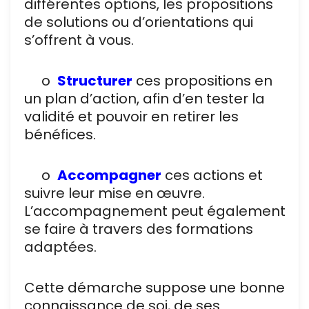
différentes options, les propositions
de solutions ou d’orientations qui
s’offrent à vous.
o
S
tructurer
ces propositions en
un plan d’action, afin d’en tester la
validité et pouvoir en retirer les
bénéfices.
o
A
ccompagner
ces actions et
suivre leur mise en œuvre.
L’accompagnement peut également
se faire à travers des formations
adaptées.
Cette démarche suppose une bonne
connaissance de soi, de ses