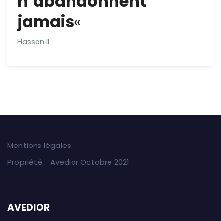
n’abandonnent
jamais
«
Hassan II
Mentions légales
Propriété : Avedior Octobre 2021
AVEDIOR