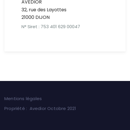
AVEDIOR
32, rue des Layottes
21000 DIJON
N° Siret : 753 401 629 00047
Mentions légales
Propriété : Avedior Octobre 2021