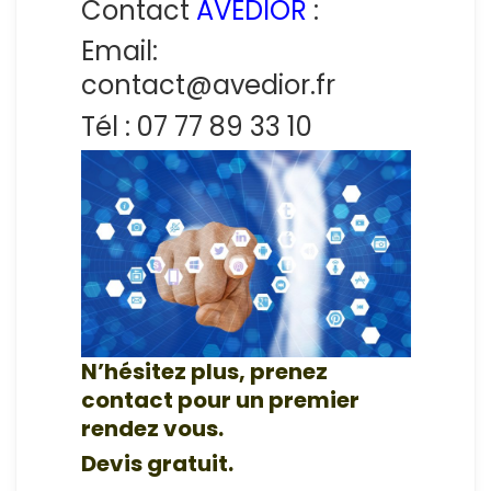
Contact
AVEDIOR
:
Email:
contact@avedior.fr
Tél : 07 77 89 33 10
N’hésitez plus, prenez
contact pour
un premier
rendez vous.
Devis gratuit.